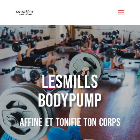
LESMILLS
BODYPUMP
affine et tonifie ton corps