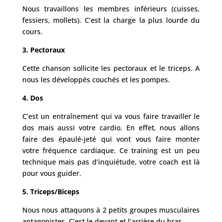
Nous travaillons les membres inférieurs (cuisses,
fessiers, mollets). C’est la charge la plus lourde du
cours.
3. Pectoraux
Cette chanson sollicite les pectoraux et le triceps. A
nous les développés couchés et les pompes.
4. Dos
C’est un entraînement qui va vous faire travailler le
dos mais aussi votre cardio. En effet, nous allons
faire des épaulé-jeté qui vont vous faire monter
votre fréquence cardiaque. Ce training est un peu
technique mais pas d’inquiétude, votre coach est là
pour vous guider.
5. Triceps/Biceps
Nous nous attaquons à 2 petits groupes musculaires
antagonistes. C’est le devant et l’arrière du bras.