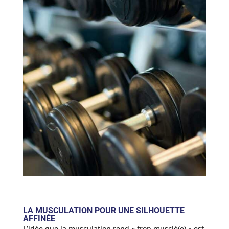
LA MUSCULATION POUR UNE SILHOUETTE
AFFINÉE
L’idée que la musculation rend « trop musclé(e) » est