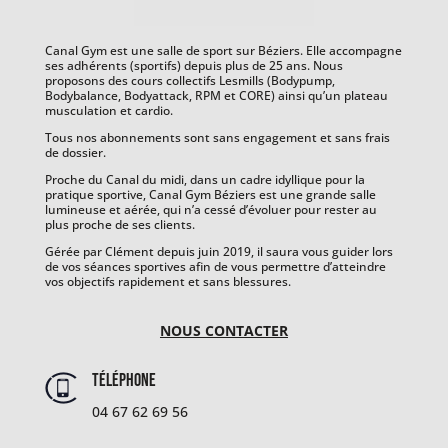
Canal Gym est une salle de sport sur Béziers. Elle accompagne
ses adhérents (sportifs) depuis plus de 25 ans. Nous
proposons des cours collectifs Lesmills (Bodypump,
Bodybalance, Bodyattack, RPM et CORE) ainsi qu’un plateau
musculation et cardio.
Tous nos abonnements sont sans engagement et sans frais
de dossier.
Proche du Canal du midi, dans un cadre idyllique pour la
pratique sportive, Canal Gym Béziers est une grande salle
lumineuse et aérée, qui n’a cessé d’évoluer pour rester au
plus proche de ses clients.
Gérée par Clément depuis juin 2019, il saura vous guider lors
de vos séances sportives afin de vous permettre d’atteindre
vos objectifs rapidement et sans blessures.
NOUS CONTACTER
Téléphone
04 67 62 69 56